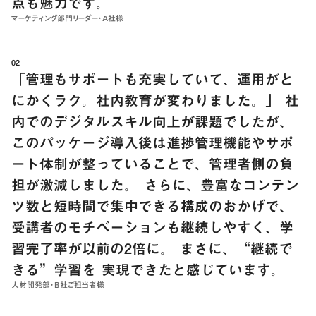
点も魅力です。
マーケティング部門リーダー・A社様
02
「管理もサポートも充実していて、運用がと
にかくラク。社内教育が変わりました。」 社
内でのデジタルスキル向上が課題でしたが、
このパッケージ導入後は進捗管理機能やサポ
ート体制が整っていることで、管理者側の負
担が激減しました。 さらに、豊富なコンテン
ツ数と短時間で集中できる構成のおかげで、
受講者のモチベーションも継続しやすく、学
習完了率が以前の2倍に。 まさに、“継続で
きる”学習を 実現できたと感じています。
人材開発部・B社ご担当者様