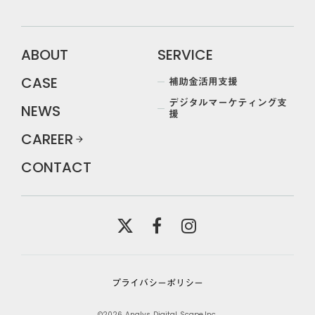
ABOUT
SERVICE
補助金活用支援
CASE
デジタルマーケティング支
NEWS
援
CAREER
arrow_forward
CONTACT
プライバシーポリシー
©2026 Analys Digital Scape.Inc.