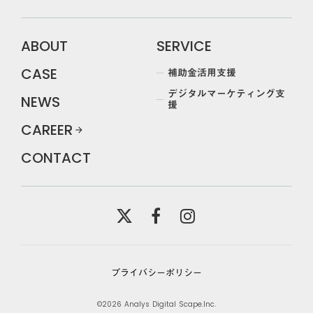
ABOUT
SERVICE
補助金活用支援
CASE
デジタルマーケティング支
NEWS
援
CAREER
arrow_forward
CONTACT
プライバシーポリシー
©2026 Analys Digital Scape.Inc.