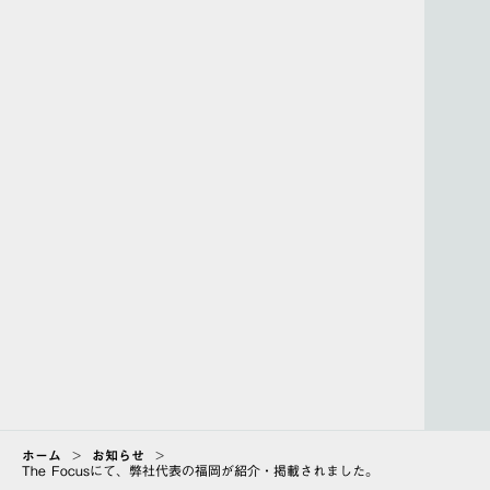
https://thefocus-on.com/fukuoka_hiromitsu/
一覧に戻る
ホーム
>
お知らせ
>
The Focusにて、弊社代表の福岡が紹介・掲載されました。