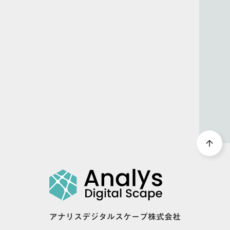
DOWNLOAD
arrow_forward
資料ダウンロード
arrow_upward
アナリスデジタルスケープ株式会社